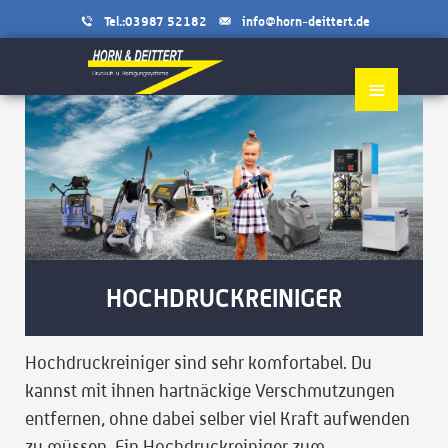
Tel.:03987 52182
info@horn-deittert.de
≡
HOCHDRUCKREINIGER
Hochdruckreiniger sind sehr komfortabel. Du
kannst mit ihnen hartnäckige Verschmutzungen
entfernen, ohne dabei selber viel Kraft aufwenden
zu müssen. Ein Hochdruckreiniger zum