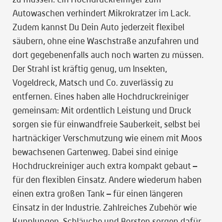
Autowaschen verhindert Mikrokratzer im Lack.
Zudem kannst Du Dein Auto jederzeit flexibel
säubern, ohne eine Waschstraße anzufahren und
dort gegebenenfalls auch noch warten zu müssen.
Der Strahl ist kräftig genug, um Insekten,
Vogeldreck, Matsch und Co. zuverlässig zu
entfernen. Eines haben alle Hochdruckreiniger
gemeinsam: Mit ordentlich Leistung und Druck
sorgen sie für einwandfreie Sauberkeit, selbst bei
hartnäckiger Verschmutzung wie einem mit Moos
bewachsenen Gartenweg. Dabei sind einige
Hochdruckreiniger auch extra kompakt gebaut –
für den flexiblen Einsatz. Andere wiederum haben
einen extra großen Tank – für einen längeren
Einsatz in der Industrie. Zahlreiches Zubehör wie
Kupplungen, Schläuche und Borsten sorgen dafür,