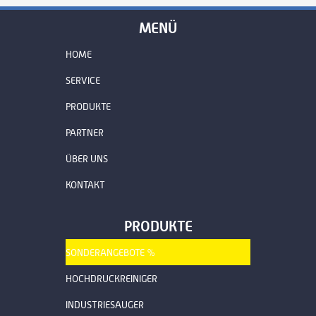
MENÜ
HOME
SERVICE
PRODUKTE
PARTNER
ÜBER UNS
KONTAKT
PRODUKTE
SONDERANGEBOTE %
HOCHDRUCKREINIGER
INDUSTRIESAUGER