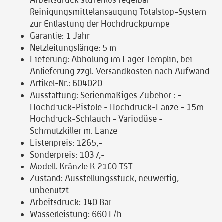
Reinigungsmittelansaugung Totalstop-System
zur Entlastung der Hochdruckpumpe
Garantie:
1 Jahr
Netzleitungslänge:
5 m
Lieferung:
Abholung im Lager Templin, bei
Anlieferung zzgl. Versandkosten nach Aufwand
Artikel-Nr.:
604020
Ausstattung:
Serienmäßiges Zubehör : -
Hochdruck-Pistole - Hochdruck-Lanze - 15m
Hochdruck-Schlauch - Variodüse -
Schmutzkiller m. Lanze
Listenpreis:
1265,-
Sonderpreis:
1037,-
Modell:
Kränzle K 2160 TST
Zustand:
Ausstellungsstück, neuwertig,
unbenutzt
Arbeitsdruck:
140 Bar
Wasserleistung:
660 L/h