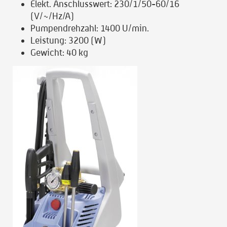
Elekt. Anschlusswert:
230/1/50-60/16
(V/~/Hz/A)
Pumpendrehzahl:
1400 U/min.
Leistung:
3200 (W)
Gewicht:
40 kg