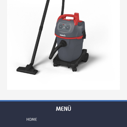
MENÜ
HOME