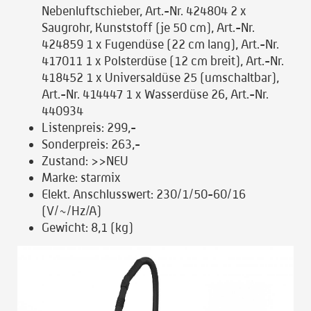
Nebenluftschieber, Art.-Nr. 424804 2 x
Saugrohr, Kunststoff (je 50 cm), Art.-Nr.
424859 1 x Fugendüse (22 cm lang), Art.-Nr.
417011 1 x Polsterdüse (12 cm breit), Art.-Nr.
418452 1 x Universaldüse 25 (umschaltbar),
Art.-Nr. 414447 1 x Wasserdüse 26, Art.-Nr.
440934
Listenpreis:
299,-
Sonderpreis:
263,-
Zustand:
>>NEU
Marke:
starmix
Elekt. Anschlusswert:
230/1/50-60/16
(V/~/Hz/A)
Gewicht:
8,1 (kg)